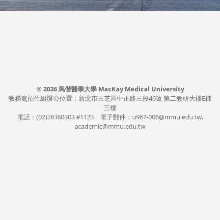
© 2026 馬偕醫學大學 MacKay Medical University
教務處招生組辦公位置：新北市三芝區中正路三段46號 第二教研大樓E棟
三樓
電話：(02)26360303 #1123 電子郵件：u967-006@mmu.edu.tw,
academic@mmu.edu.tw